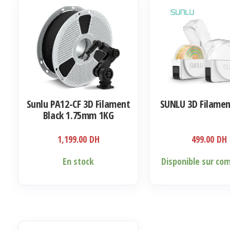
Sunlu PA12-CF 3D Filament
SUNLU 3D Filamen
Black 1.75mm 1KG
1,199.00
DH
499.00
DH
En stock
Disponible sur c