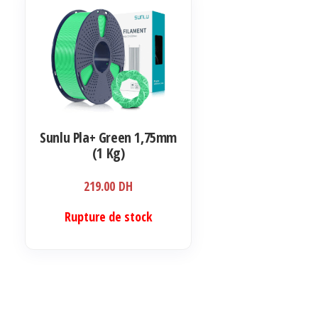
Sunlu Pla+ Green 1,75mm
(1 Kg)
219.00
DH
Rupture de stock