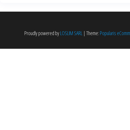
Proudly powered by
LOSLIM SARL
|
Theme:
Popularis eCom