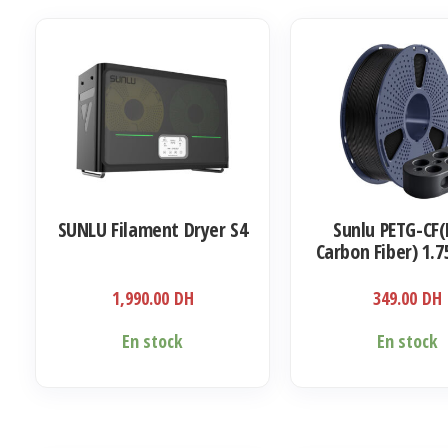
SUNLU Filament Dryer S4
Sunlu PETG-CF
Carbon Fiber) 1.
Kg
1,990.00
DH
349.00
DH
En stock
En stock