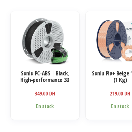
Sunlu PC-ABS | Black,
Sunlu Pla+ Beige
High-performance 3D
(1 Kg)
Filament 1KG
349.00
DH
219.00
DH
En stock
En stock