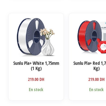
Sunlu Pla+ White 1,75mm
Sunlu Pla+ Red 1
(1 Kg)
Kg)
219.00
DH
219.00
DH
En stock
En stock