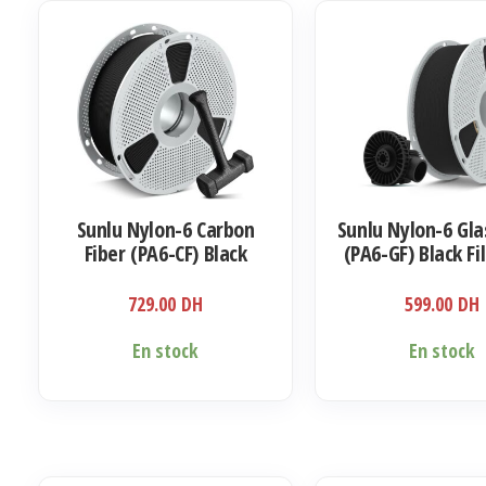
Sunlu Nylon-6 Carbon
Sunlu Nylon-6 Gla
Fiber (PA6-CF) Black
(PA6-GF) Black F
Filament 1.75mm, 1KG
1.75mm, 1K
729.00
DH
599.00
DH
En stock
En stock