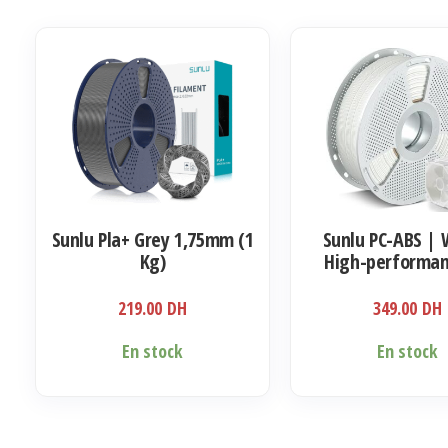
Sunlu Pla+ Grey 1,75mm (1
Sunlu PC-ABS | 
Kg)
High-performan
Filament 1
219.00
DH
349.00
DH
En stock
En stock