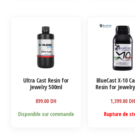
Ultra Cast Resin for
BlueCast X-10 Ca
Jewelry 500ml
Resin for Jewelr
899.00
DH
1,399.00
D
Disponible sur commande
Rupture de st