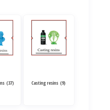
ins
(37)
Casting resins
(9)