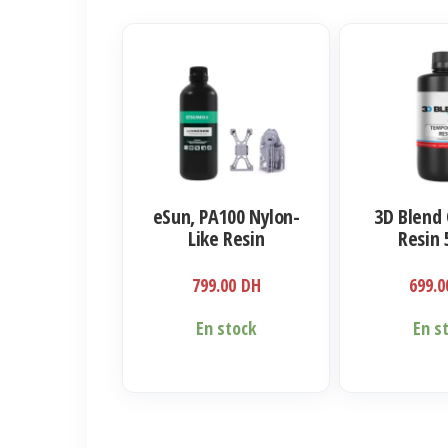
eSun, PA100 Nylon-
3D Blend 
Like Resin
Resin 
799.00
DH
699.
En stock
En s