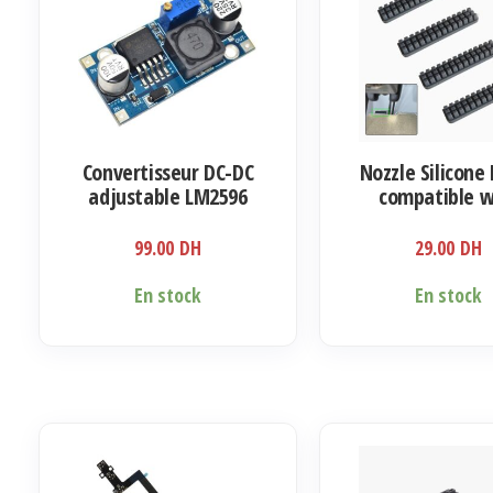
Convertisseur DC-DC
Nozzle Silicone
adjustable LM2596
compatible w
Bambulab 
99.00
DH
29.00
DH
En stock
En stock