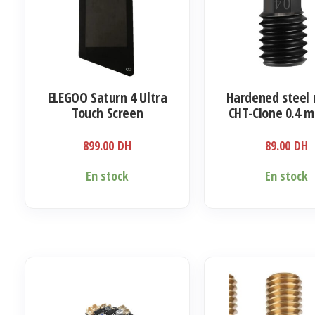
ELEGOO Saturn 4 Ultra
Hardened steel 
Touch Screen
CHT-Clone 0.4 
Bambu Lab X1 P1 p
899.00
DH
89.00
DH
En stock
En stock