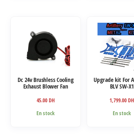
Dc 24v Brushless Cooling
Upgrade kit For A
Exhaust Blower Fan
BLV SW-X1
45.00
DH
1,799.00
D
En stock
En stock