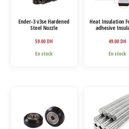
Ender-3 v3se Hardened
Heat Insulation Fo
Steel Nozzle
adhesive Insul
Sticker
59.00
DH
49.00
DH
En stock
En stock