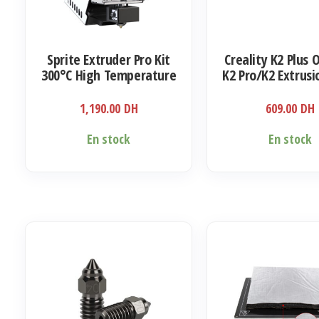
Sprite Extruder Pro Kit
Creality K2 Plus O
300°C High Temperature
K2 Pro/K2 Extrusi
Kit
1,190.00
DH
609.00
DH
En stock
En stock