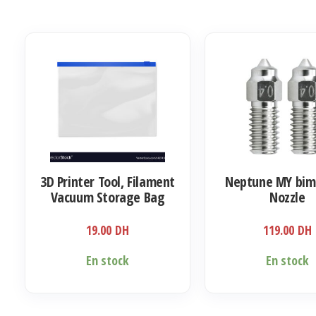
3D Printer Tool, Filament
Neptune MY bime
Vacuum Storage Bag
Nozzle
19.00
DH
119.00
DH
En stock
En stock