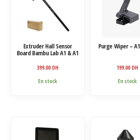
Extruder Hall Sensor
Purge Wiper – A1
Board Bambu Lab A1 & A1
mini
399.00
DH
199.00
DH
En stock
En stock