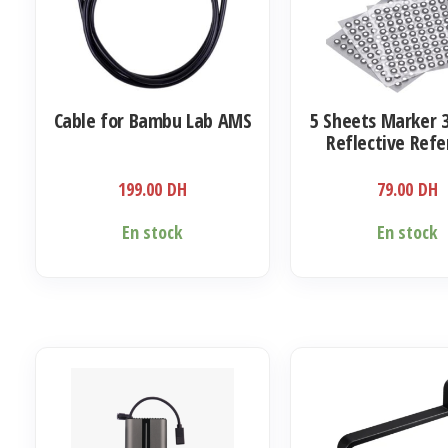
Cable for Bambu Lab AMS
5 Sheets Marker 3
Reflective Ref
Points Fil
199.00
DH
79.00
DH
En stock
En stock