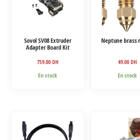
Sovol SV08 Extruder
Neptune brass 
Adapter Board Kit
759.00
DH
49.00
DH
En stock
En stock