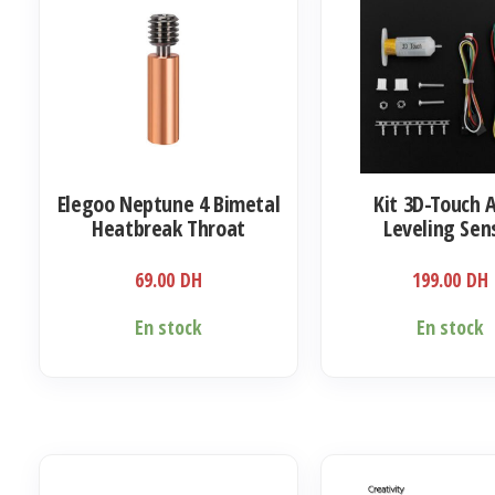
Elegoo Neptune 4 Bimetal
Kit 3D-Touch 
Heatbreak Throat
Leveling Sen
69.00
DH
199.00
DH
En stock
En stock