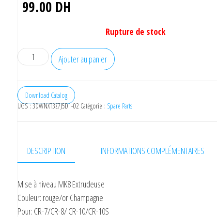
99.00
DH
Rupture de stock
Ajouter au panier
Download Catalog
UGS :
3DWNXT3Z7J5D1-02
Catégorie :
Spare Parts
DESCRIPTION
INFORMATIONS COMPLÉMENTAIRES
Mise à niveau MK8 Extrudeuse
Couleur: rouge/or Champagne
Pour: CR-7/CR-8/ CR-10/CR-10S