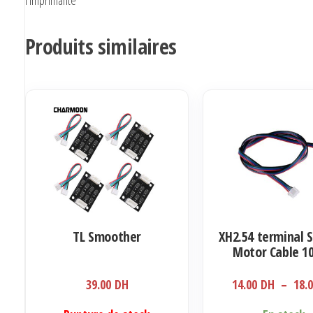
Produits similaires
TL Smoother
XH2.54 terminal 
Motor Cable 1
39.00
DH
14.00
DH
–
18.