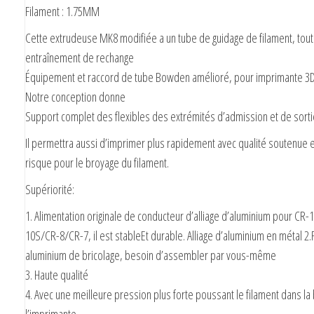
Filament : 1.75MM
Cette extrudeuse MK8 modifiée a un tube de guidage de filament, toute
entraînement de rechange
Équipement et raccord de tube Bowden amélioré, pour imprimante 3D
Notre conception donne
Support complet des flexibles des extrémités d’admission et de sorti
Il permettra aussi d’imprimer plus rapidement avec qualité soutenue 
risque pour le broyage du filament.
Supériorité:
1. Alimentation originale de conducteur d’alliage d’aluminium pour CR-
10S/CR-8/CR-7, il est stableEt durable. Alliage d’aluminium en métal 2.F
aluminium de bricolage, besoin d’assembler par vous-même
3. Haute qualité
4. Avec une meilleure pression plus forte poussant le filament dans la
l’imprimante