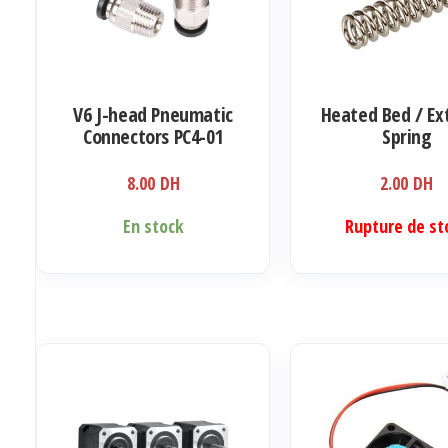
V6 J-head Pneumatic
Heated Bed / Ex
Connectors PC4-01
Spring
1.75mm
8.00
DH
2.00
DH
En stock
Rupture de st