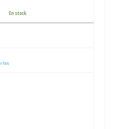
En stock
e Parts