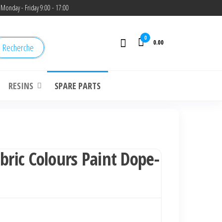
Monday - Friday 9:00 - 17:00
0
0.00
Recherche
RESINS
SPARE PARTS
bric Colours Paint Dope-