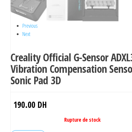
Previous
Next
Creality Official G-Sensor ADX
Vibration Compensation Senso
Sonic Pad 3D
190.00
DH
Rupture de stock