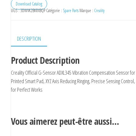
Download Catalog
UGS :
3DWVK2BKRXBQP
Catégorie :
Spare Parts
Marque :
Creality
DESCRIPTION
Product Description
Creality Official G-Sensor ADXL345 Vibration Compensation Sensor for
Printed Smart Pad, XYZ Axis Reducing Ringing, Precise Sensing Control
for Perfect Works
Vous aimerez peut-être aussi…