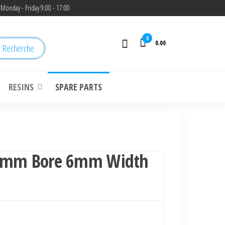
Monday - Friday 9:00 - 17:00
0
0.00
Recherche
RESINS
SPARE PARTS
 8mm Bore 6mm Width