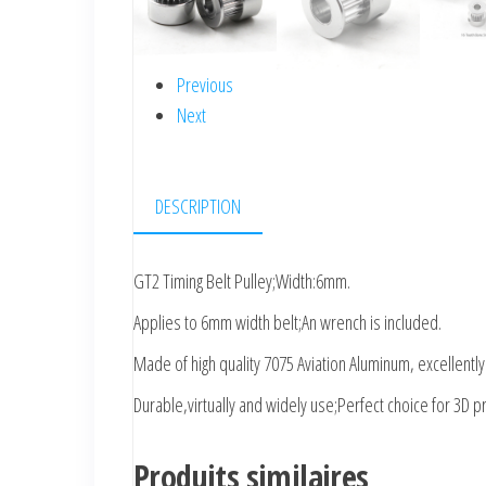
Previous
Next
DESCRIPTION
GT2 Timing Belt Pulley;Width:6mm.
Applies to 6mm width belt;An wrench is included.
Made of high quality 7075 Aviation Aluminum, excellentl
Durable,virtually and widely use;Perfect choice for 3D pr
Produits similaires