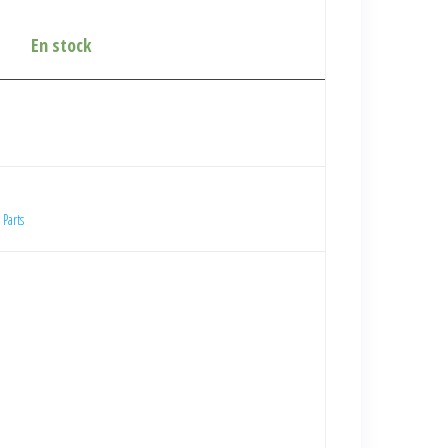
En stock
 Parts