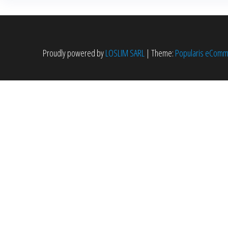
Proudly powered by
LOSLIM SARL
|
Theme:
Popularis eCom