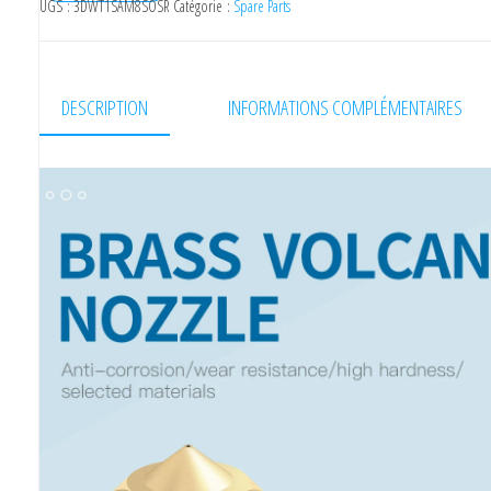
UGS :
3DWT1SAM8SOSR
Catégorie :
Spare Parts
DESCRIPTION
INFORMATIONS COMPLÉMENTAIRES