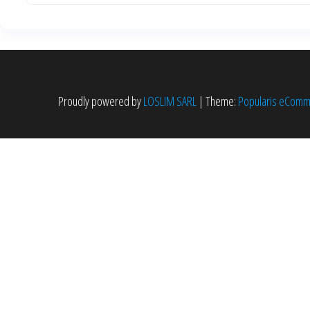
Proudly powered by
LOSLIM SARL
|
Theme:
Popularis eCom