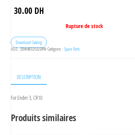
30.00
DH
Rupture de stock
Download Catalog
UGS :
3DW4832GGSIPW
Catégorie :
Spare Parts
DESCRIPTION
For Ender 3, CR10
Produits similaires