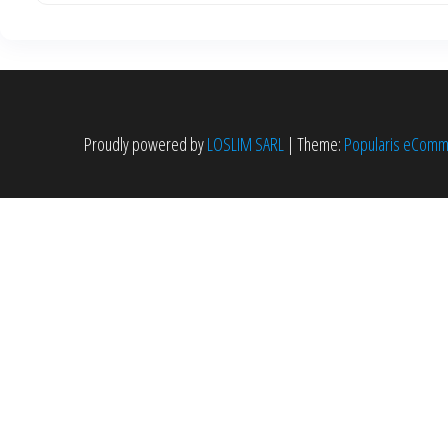
Proudly powered by
LOSLIM SARL
|
Theme:
Popularis eCom