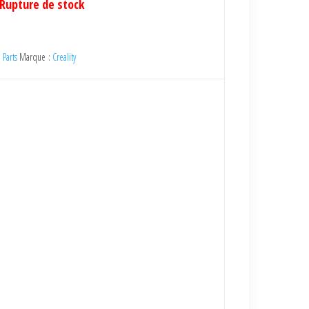
Rupture de stock
 Parts
Marque :
Creality