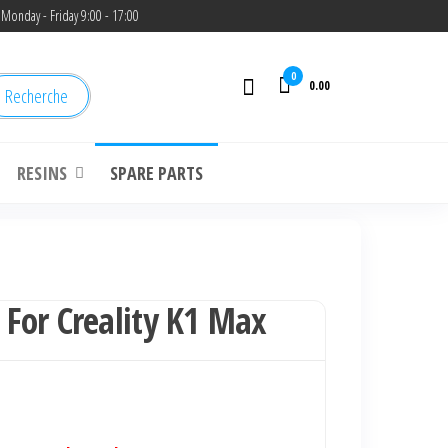
Monday - Friday 9:00 - 17:00
0
0.00
Recherche
RESINS
SPARE PARTS
 For Creality K1 Max