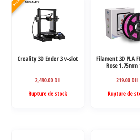
Creality 3D Ender 3 v-slot
Filament 3D PLA F
Rose 1.75mm 
2,490.00
DH
219.00
DH
Rupture de stock
Rupture de st