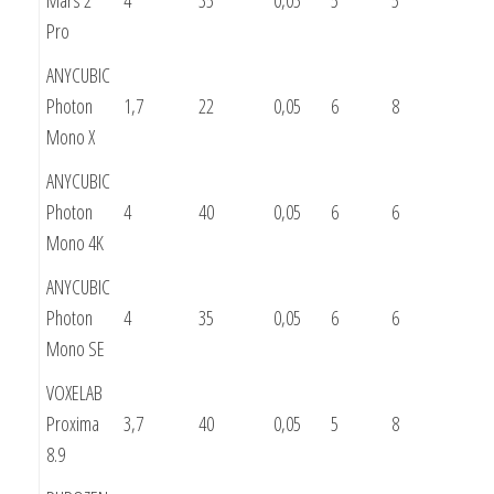
Pro
ANYCUBIC
Photon
1,7
22
0,05
6
8
Mono X
ANYCUBIC
Photon
4
40
0,05
6
6
Mono 4K
ANYCUBIC
Photon
4
35
0,05
6
6
Mono SE
VOXELAB
Proxima
3,7
40
0,05
5
8
8.9