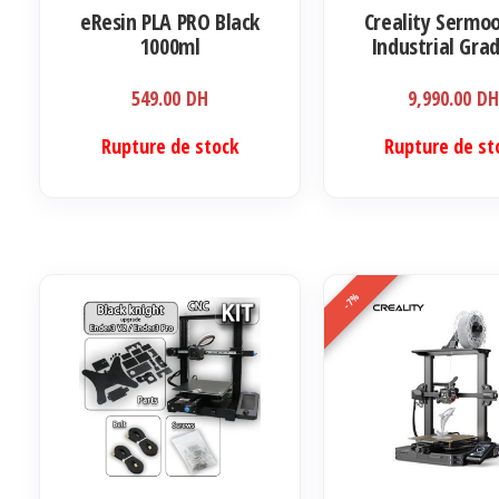
eResin PLA PRO Black
Creality Sermoo
1000ml
Industrial Gra
Printer
549.00
DH
9,990.00
D
Rupture de stock
Rupture de st
-7%