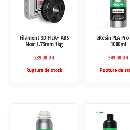
Filament 3D FILA+ ABS
eResin PLA Pro
Noir 1.75mm 1kg
1000ml
239.00
DH
549.00
DH
Rupture de stock
Rupture de st