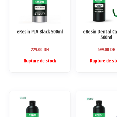
eResin PLA Black 500ml
eResin Dental Ca
500ml
229.00
DH
699.00
DH
Rupture de stock
Rupture de st