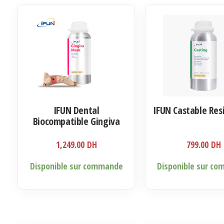
IFUN Dental
IFUN Castable Res
Biocompatible Gingiva
Resin 500ml
1,249.00
DH
799.00
DH
Disponible sur commande
Disponible sur c