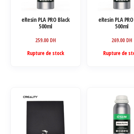
eResin PLA PRO Black
eResin PLA PRO
500ml
500ml
259.00
DH
269.00
DH
Rupture de stock
Rupture de st