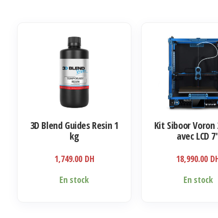
3D Blend Guides Resin 1
Kit Siboor Voron 
kg
avec LCD 7
1,749.00
DH
18,990.00
D
En stock
En stock