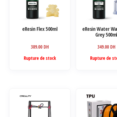
eResin Flex 500ml
eResin Water Wa
Grey 500m
389.00
DH
349.00
DH
Rupture de stock
Rupture de st