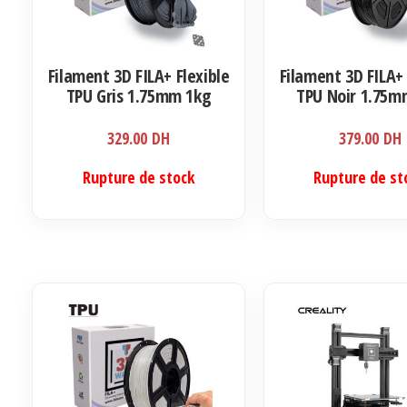
Filament 3D FILA+ Flexible
Filament 3D FILA+ 
TPU Gris 1.75mm 1kg
TPU Noir 1.75m
329.00
DH
379.00
DH
Rupture de stock
Rupture de st