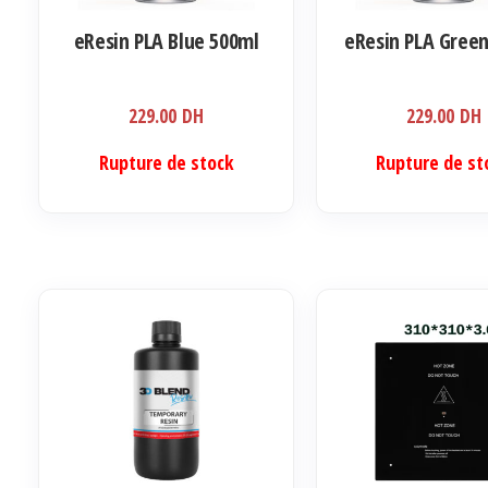
eResin PLA Blue 500ml
eResin PLA Gree
229.00
DH
229.00
DH
Rupture de stock
Rupture de st