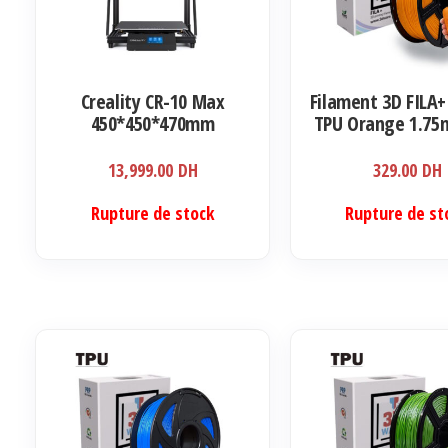
Creality CR-10 Max
Filament 3D FILA+
450*450*470mm
TPU Orange 1.75
13,999.00
DH
329.00
DH
Rupture de stock
Rupture de st