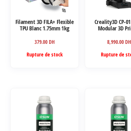
Filament 3D FILA+ Flexible
Creality3D CP-01
TPU Blanc 1.75mm 1kg
Modular 3D Pri
379.00
DH
8,990.00
D
Rupture de stock
Rupture de st