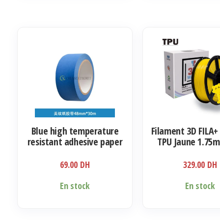
Blue high temperature
Filament 3D FILA+ 
resistant adhesive paper
TPU Jaune 1.75
69.00
DH
329.00
DH
En stock
En stock