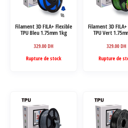
Filament 3D FILA+ Flexible
Filament 3D FILA+ 
TPU Bleu 1.75mm 1kg
TPU Vert 1.75m
329.00
DH
329.00
DH
Rupture de stock
Rupture de st