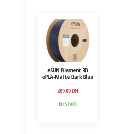
eSUN Filament 3D
ePLA-Matte Dark Blue
1.75mm 1kg
209.00
DH
En stock