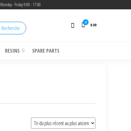
Monday - Friday 9:00 - 17:00
0
0.00
Recherche
RESINS
SPARE PARTS