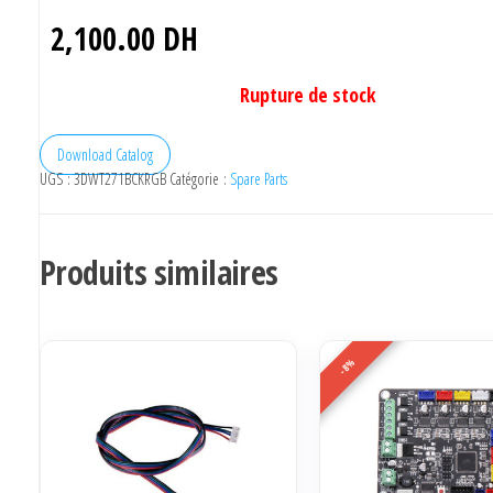
2,100.00
DH
Rupture de stock
Download Catalog
UGS :
3DWT271BCKRGB
Catégorie :
Spare Parts
Produits similaires
-8%