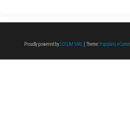
Proudly powered by
LOSLIM SARL
|
Theme:
Popularis eCom