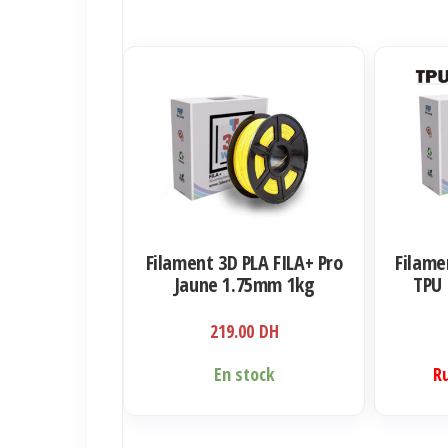
Filament 3D PLA FILA+ Pro
Filame
Jaune 1.75mm 1kg
TPU 
219.00
DH
En stock
R