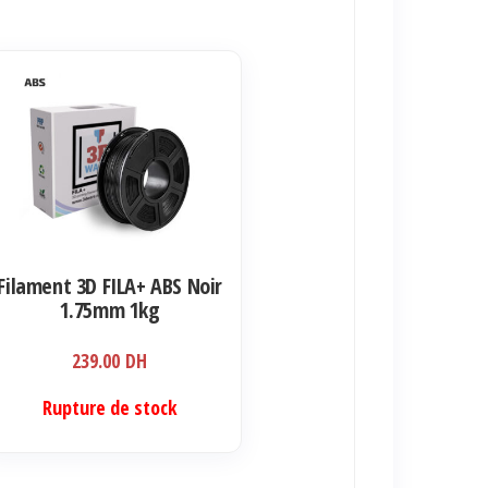
Filament 3D FILA+ ABS Noir
1.75mm 1kg
239.00
DH
Rupture de stock