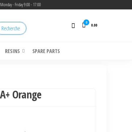
Monday - Friday 9:00 - 17:00
0
0.00
Recherche
RESINS
SPARE PARTS
LA+ Orange