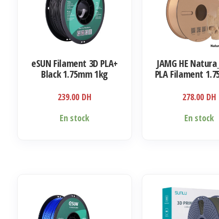
eSUN Filament 3D PLA+
JAMG HE Natur
Black 1.75mm 1kg
PLA Filament 1.
Kg
239.00
DH
278.00
DH
En stock
En stock