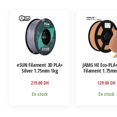
eSUN Filament 3D PLA+
JAMG HE Eco-PLA
Silver 1.75mm 1kg
Filament 1.75mm
219.00
DH
129.00
DH
En stock
En stock