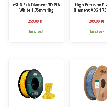
eSUN Silk Filament 3D PLA
High Precision PL
White 1.75mm 1kg
Filament ABG 1.7
259.00
DH
209.00
DH
En stock
En stock