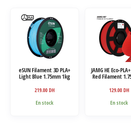
eSUN Filament 3D PLA+
JAMG HE Eco-PLA+ 
Light Blue 1.75mm 1kg
Red Filament 1.
Kg
219.00
DH
129.00
DH
En stock
En stock