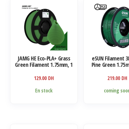
JAMG HE Eco-PLA+ Grass
eSUN Filament 3
Green Filament 1.75mm, 1
Pine Green 1.75
Kg
129.00
DH
219.00
DH
En stock
coming soo