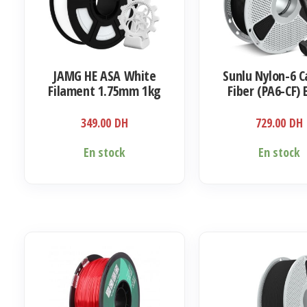
JAMG HE ASA White
Sunlu Nylon-6 
Filament 1.75mm 1kg
Fiber (PA6-CF) 
Filament 1.75m
349.00
DH
729.00
DH
En stock
En stock