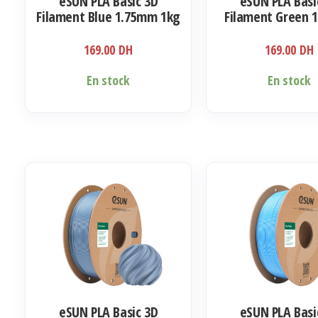
eSUN PLA Basic 3D
eSUN PLA Basi
Filament Blue 1.75mm 1kg
Filament Green 
1kg
169.00
DH
169.00
DH
En stock
En stock
eSUN PLA Basic 3D
eSUN PLA Basi