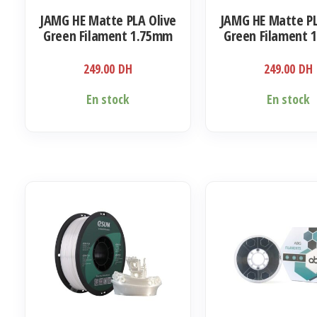
JAMG HE Matte PLA Olive
JAMG HE Matte P
Green Filament 1.75mm
Green Filament 
1KG
1KG
249.00
DH
249.00
DH
En stock
En stock