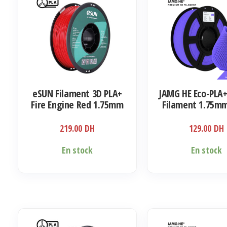
eSUN Filament 3D PLA+
JAMG HE Eco-PLA+
Fire Engine Red 1.75mm
Filament 1.75mm
1kg
219.00
DH
129.00
DH
En stock
En stock