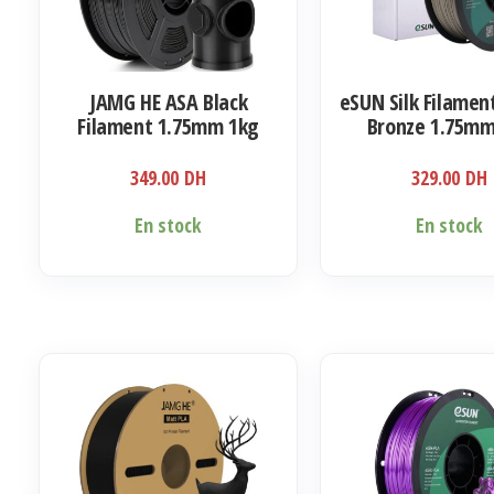
JAMG HE ASA Black
eSUN Silk Filamen
Filament 1.75mm 1kg
Bronze 1.75mm
349.00
DH
329.00
DH
En stock
En stock