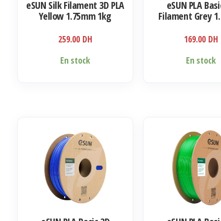
eSUN Silk Filament 3D PLA
eSUN PLA Basi
Yellow 1.75mm 1kg
Filament Grey 
1kg
259.00
DH
169.00
DH
En stock
En stock