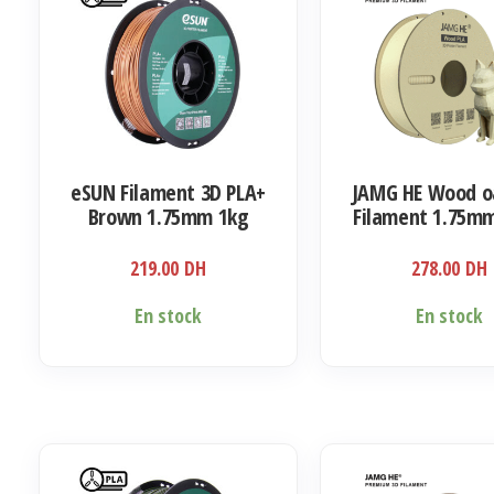
eSUN Filament 3D PLA+
JAMG HE Wood o
Brown 1.75mm 1kg
Filament 1.75mm
219.00
DH
278.00
DH
En stock
En stock