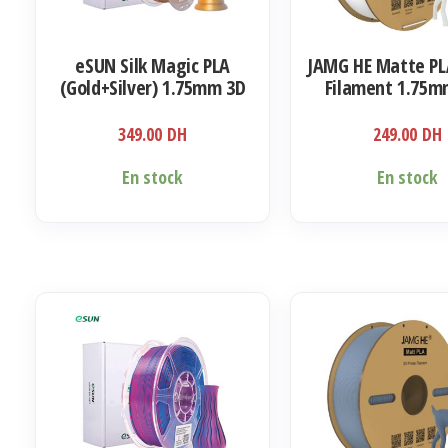
eSUN Silk Magic PLA
JAMG HE Matte PL
(Gold+Silver) 1.75mm 3D
Filament 1.75m
Filament 1KG
349.00
DH
249.00
DH
En stock
En stock