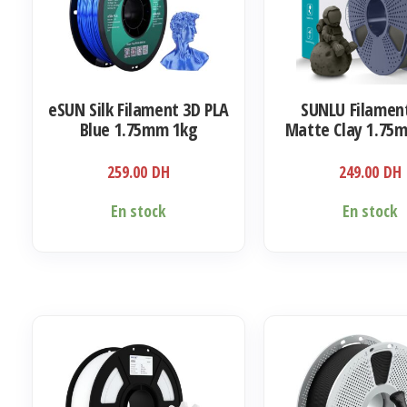
eSUN Silk Filament 3D PLA
SUNLU Filamen
Blue 1.75mm 1kg
Matte Clay 1.75
259.00
DH
249.00
DH
En stock
En stock