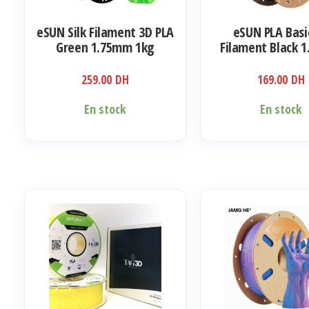
eSUN Silk Filament 3D PLA
eSUN PLA Basi
Green 1.75mm 1kg
Filament Black 
1kg
259.00
DH
169.00
DH
En stock
En stock