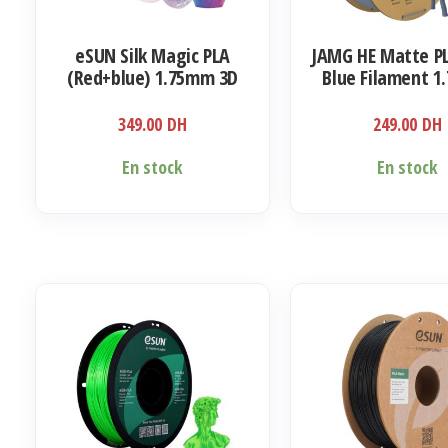
eSUN Silk Magic PLA
JAMG HE Matte P
(Red+blue) 1.75mm 3D
Blue Filament 
Filament 1KG
1KG
349.00
DH
249.00
DH
En stock
En stock