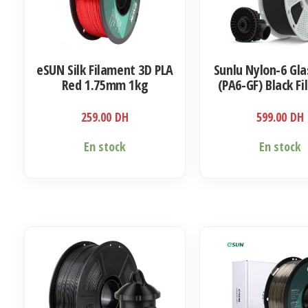
eSUN Silk Filament 3D PLA
Sunlu Nylon-6 Gla
Red 1.75mm 1kg
(PA6-GF) Black F
1.75mm, 1K
259.00
DH
599.00
DH
En stock
En stock