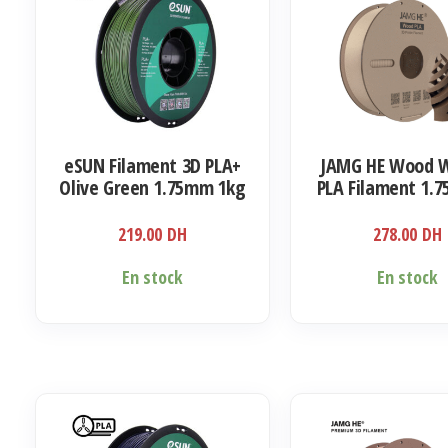
eSUN Filament 3D PLA+
JAMG HE Wood 
Olive Green 1.75mm 1kg
PLA Filament 1.
Kg
219.00
DH
278.00
DH
En stock
En stock