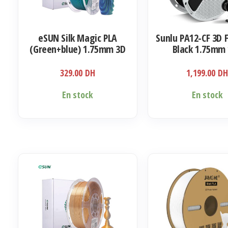
eSUN Silk Magic PLA
Sunlu PA12-CF 3D 
(Green+blue) 1.75mm 3D
Black 1.75mm
Filament 1KG
329.00
DH
1,199.00
D
En stock
En stock