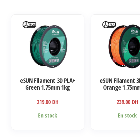
eSUN Filament 3D PLA+
eSUN Filament 3
Green 1.75mm 1kg
Orange 1.75m
219.00
DH
239.00
DH
En stock
En stock