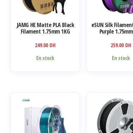
JAMG HE Matte PLA Black
eSUN Silk Filamen
Filament 1.75mm 1KG
Purple 1.75mm
249.00
DH
259.00
DH
En stock
En stock