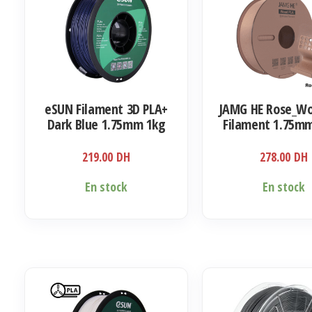
eSUN Filament 3D PLA+
JAMG HE Rose_Wo
Dark Blue 1.75mm 1kg
Filament 1.75mm
219.00
DH
278.00
DH
En stock
En stock