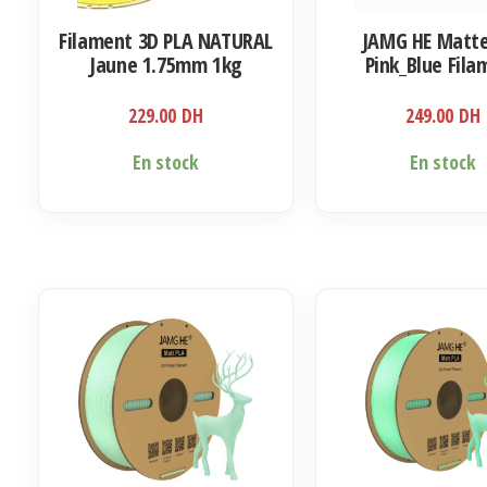
Filament 3D PLA NATURAL
JAMG HE Matte
Jaune 1.75mm 1kg
Pink_Blue Fila
1.75mm 1K
229.00
DH
249.00
DH
En stock
En stock